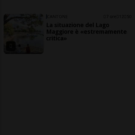
CANTONE
7 ore
12
50
La situazione del Lago
Maggiore è «estremamente
critica»