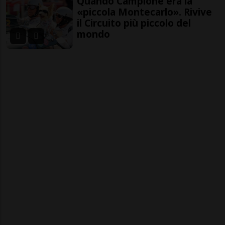
Quando Campione era la
«piccola Montecarlo». Rivive
il Circuito più piccolo del
mondo