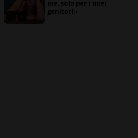
me, solo per i miei
genitori»