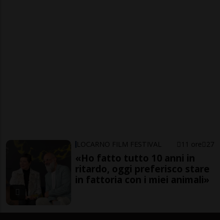
LOCARNO FILM FESTIVAL
11 ore
27
«Ho fatto tutto 10 anni in
ritardo, oggi preferisco stare
in fattoria con i miei animali»