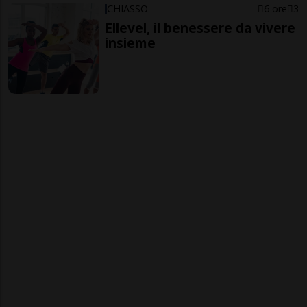
CHIASSO
6 ore
3
Ellevel, il benessere da vivere
insieme