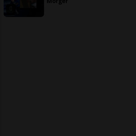
Morger