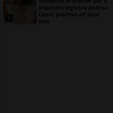
Incidente in scooter per il
deputato leghista Andrea
Censi: positivo all’alcol
test