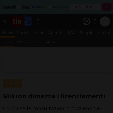
Affitta
Acquista
News
Sport
Focus
Agenda
LAC
People
TioTalk
TICINO
SVIZZERA
DAL MONDO
AGNO
Mikron dimezza i licenziamenti
Concluse le consultazioni tra azienda e