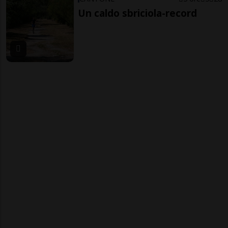
Un caldo sbriciola-record