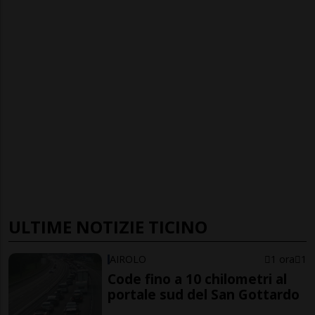
ULTIME NOTIZIE TICINO
AIROLO
1 ora
1
Code fino a 10 chilometri al
portale sud del San Gottardo