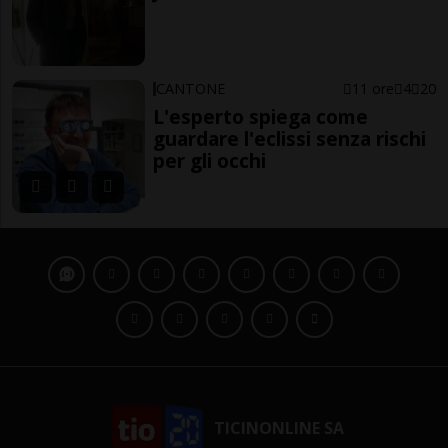
CANTONE
11 ore
4
20
L'esperto spiega come
guardare l'eclissi senza rischi
per gli occhi
TICINONLINE SA