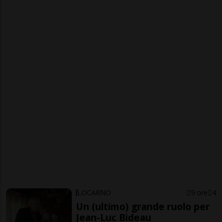
LOCARNO
9 ore
4
Un (ultimo) grande ruolo per
Jean-Luc Bideau