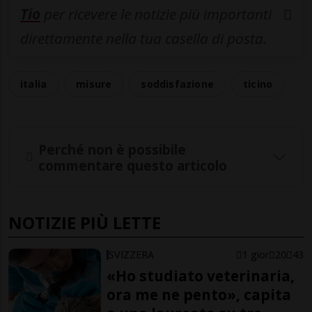
Tio
per ricevere le notizie più importanti
direttamente nella tua casella di posta.
italia
misure
soddisfazione
ticino
Perché non è possibile
commentare questo articolo
NOTIZIE PIÙ LETTE
SVIZZERA
1 gior
20
43
«Ho studiato veterinaria,
ora me ne pento», capita