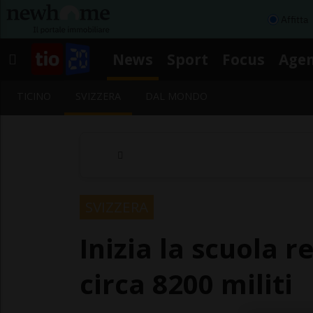
Affitta
News
Sport
Focus
Age
TICINO
SVIZZERA
DAL MONDO
SVIZZERA
Inizia la scuola r
circa 8200 militi