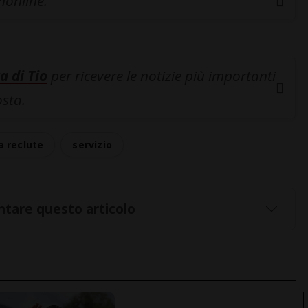
inonline.
a di Tio
per ricevere le notizie più importanti
osta.
a reclute
servizio
tare questo articolo