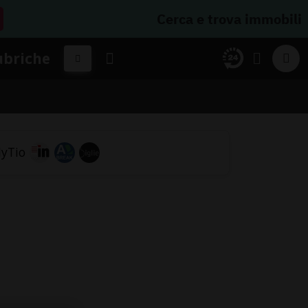
Cerca e trova immobili
ubriche