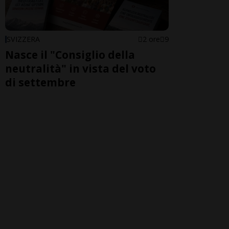
SVIZZERA
2 ore
9
Nasce il "Consiglio della
neutralità" in vista del voto
di settembre