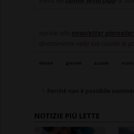
Entra nel
canale WhatsApp
di Tic
Iscriviti alla
newsletter giornalier
direttamente nella tua casella di p
donne
giovani
scuola
scuol
Perché non è possibile commen
NOTIZIE PIÙ LETTE