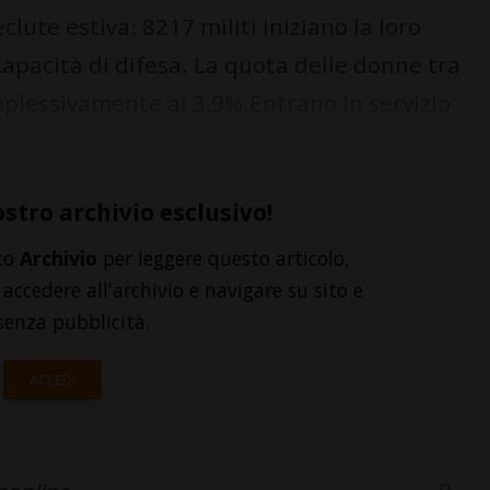
lute estiva: 8217 militi iniziano la loro
 capacità di difesa. La quota delle donne tra
omplessivamente al 3,9%.Entrano in servizio
ostro archivio esclusivo!
to
Archivio
per leggere questo articolo,
accedere all'archivio e navigare su sito e
senza pubblicità.
ACCEDI