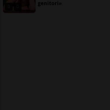
genitori»