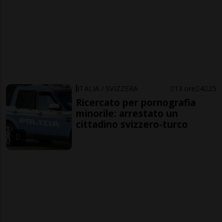
ITALIA / SVIZZERA
13 ore
4
25
Ricercato per pornografia
minorile: arrestato un
cittadino svizzero-turco