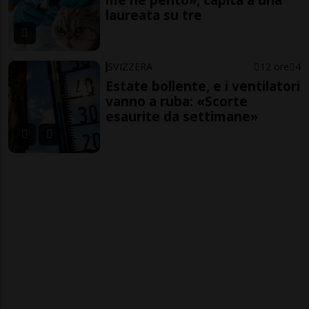
laureata su tre
SVIZZERA
12 ore
4
Estate bollente, e i ventilatori
vanno a ruba: «Scorte
esaurite da settimane»