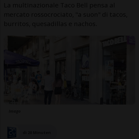
La multinazionale Taco Bell pensa al
mercato rossocrociato, "a suon" di tacos,
burritos, quesadillas e nachos.
Imago
di 20 Minuten