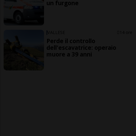
un furgone
VALLESE
14 ore
Perde il controllo
dell'escavatrice: operaio
muore a 39 anni