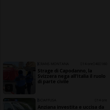
CRANS MONTANA
14 ore
40
160
Strage di Capodanno, la
Svizzera nega all’Italia il ruolo
di parte civile
SCIAFFUSA
14 ore
Anziana investita e uccisa da