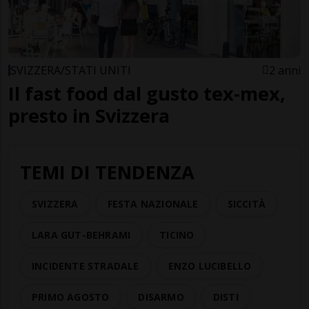
SVIZZERA/STATI UNITI
2 anni
Il fast food dal gusto tex-mex,
presto in Svizzera
TEMI DI TENDENZA
SVIZZERA
FESTA NAZIONALE
SICCITÀ
LARA GUT-BEHRAMI
TICINO
INCIDENTE STRADALE
ENZO LUCIBELLO
PRIMO AGOSTO
DISARMO
DISTI