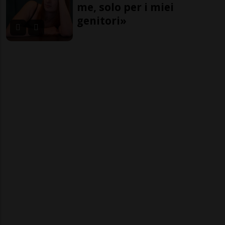
me, solo per i miei
genitori»