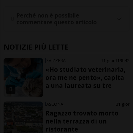
Perché non è possibile
commentare questo articolo
NOTIZIE PIÙ LETTE
SVIZZERA
1 gior
19
42
«Ho studiato veterinaria,
ora me ne pento», capita
a una laureata su tre
ASCONA
1 gior
Ragazzo trovato morto
nella terrazza di un
ristorante