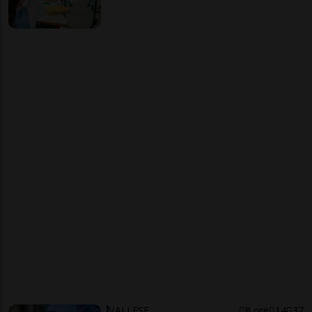
VALLESE
8 ore
14
37