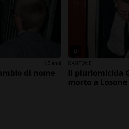
5 anni
CANTONE
cambio di nome
Il pluriomicida
morto a Losone