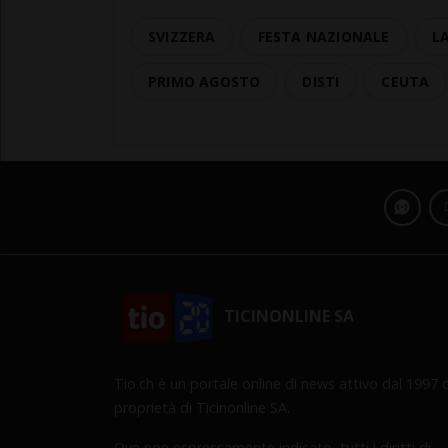
SVIZZERA
FESTA NAZIONALE
L
PRIMO AGOSTO
DISTI
CEUTA
TICINONLINE SA
Tio.ch è un portale online di news attivo dal 1997 d
proprietà di Ticinonline SA.
Ove non espressamente indicato, tutti i diritti di