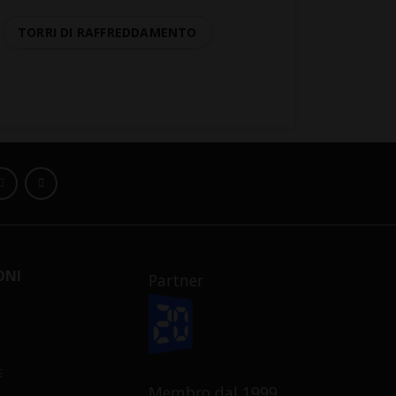
TORRI DI RAFFREDDAMENTO
ONI
Partner
E
Membro dal 1999