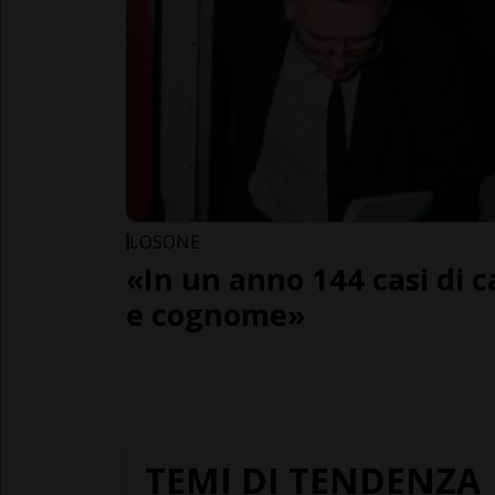
LOSONE
«In un anno 144 casi di 
e cognome»
TEMI DI TENDENZA