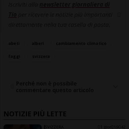
Iscriviti alla
newsletter giornaliera di
Tio
per ricevere le notizie più importanti
direttamente nella tua casella di posta.
abeti
alberi
cambiamento climatico
faggi
svizzera
Perché non è possibile
commentare questo articolo
NOTIZIE PIÙ LETTE
SVIZZERA
1 gior
19
42