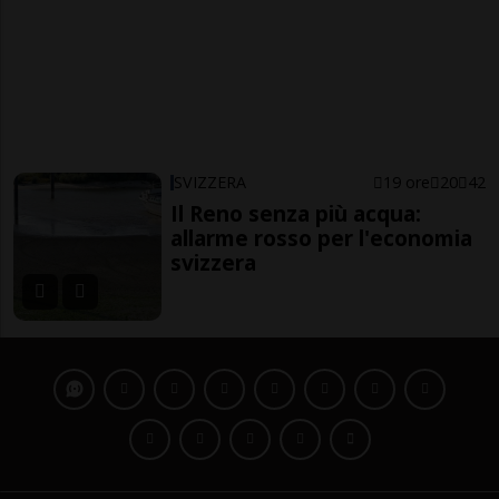
SVIZZERA
19 ore
20
42
Il Reno senza più acqua:
allarme rosso per l'economia
svizzera