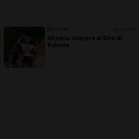
CICLISMO
12 ore
6
Vittoria svizzera al Giro di
Polonia