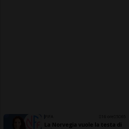
FIFA
16 ore
5
65
La Norvegia vuole la testa di