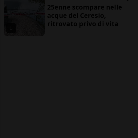
25enne scompare nelle
acque del Ceresio,
ritrovato privo di vita