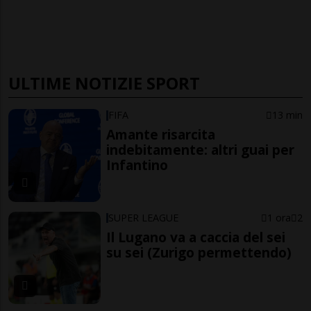
ULTIME NOTIZIE SPORT
FIFA
13 min
Amante risarcita
indebitamente: altri guai per
Infantino
SUPER LEAGUE
1 ora
2
Il Lugano va a caccia del sei
su sei (Zurigo permettendo)