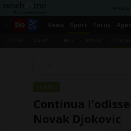
Affitta
News
Sport
Focus
Age
HOCKEY
CALCIO
TENNIS
MOTORI
ALTRI SP
TENNIS
Continua l'odisse
Novak Djokovic