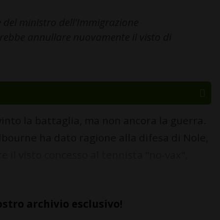
 del ministro dell'Immigrazione
rebbe annullare nuovamente il visto di
nto la battaglia, ma non ancora la guerra.
lbourne ha dato ragione alla difesa di Nole,
e il visto concesso al tennista "no-vax",
ostro archivio esclusivo!