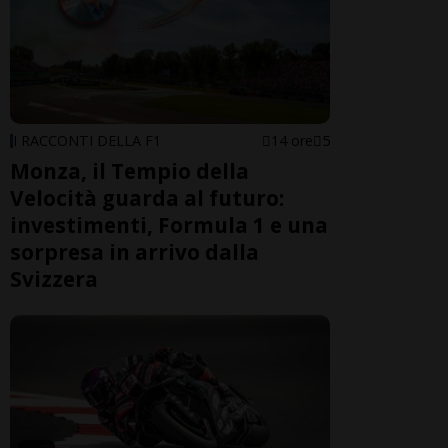
I RACCONTI DELLA F1
14 ore
5
Monza, il Tempio della
Velocità guarda al futuro:
investimenti, Formula 1 e una
sorpresa in arrivo dalla
Svizzera