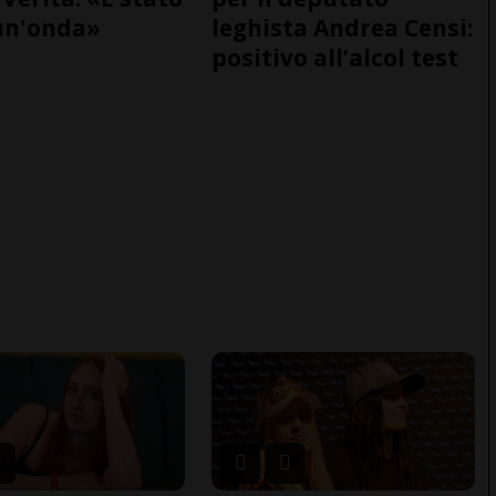
un'onda»
leghista Andrea Censi:
positivo all’alcol test