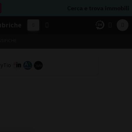
Cerca e trova immobili
ubriche
SSIFICHE