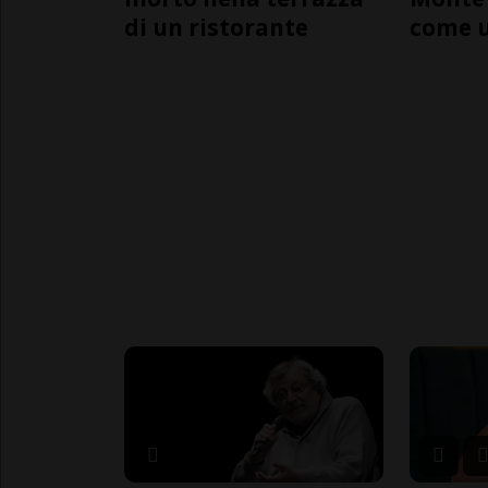
di un ristorante
come 