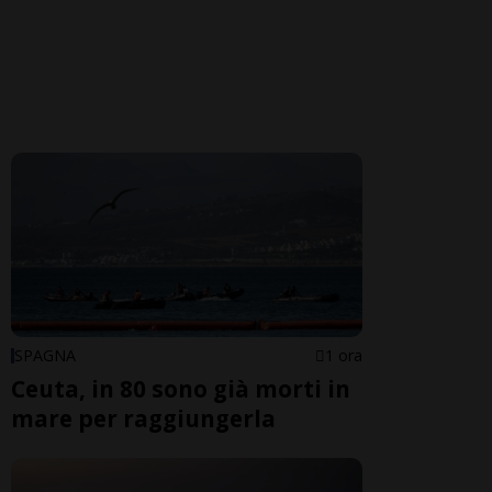
SPAGNA
1 ora
Ceuta, in 80 sono già morti in
mare per raggiungerla