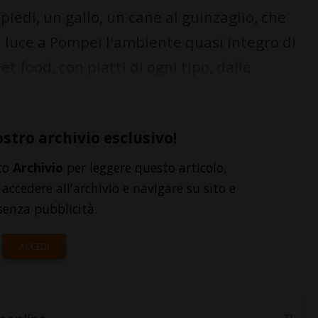
iedi, un gallo, un cane al guinzaglio, che
a luce a Pompei l'ambiente quasi integro di
 food, con piatti di ogni tipo, dalle
ostro archivio esclusivo!
to
Archivio
per leggere questo articolo,
accedere all'archivio e navigare su sito e
senza pubblicità.
ACCEDI