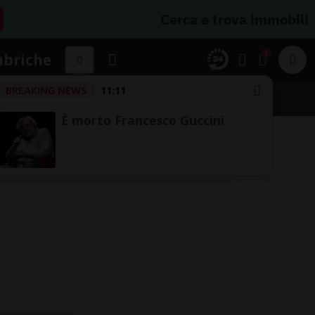
Cerca e trova immobili
1
ubriche
BREAKING NEWS
11:11
È morto Francesco Guccini