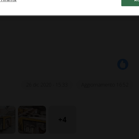
 H)
26 dic 2020 - 15:33
Aggiornamento 16:52
+4