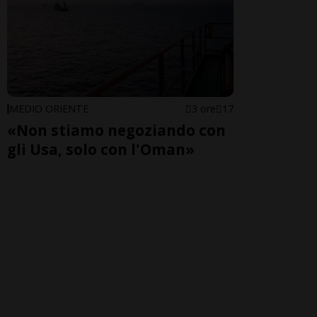
MEDIO ORIENTE
3 ore
17
«Non stiamo negoziando con
gli Usa, solo con l'Oman»