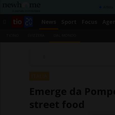
Affitta
News
Sport
Focus
Age
TICINO
SVIZZERA
DAL MONDO
ITALIA
Emerge da Pompe
street food