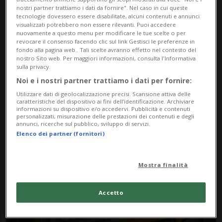
nostri partner trattiamo i dati da fornire". Nel caso in cui queste
tecnologie dovessero essere disabilitate, alcuni contenuti e annunci
visualizzati potrebbero non essere rilevanti. Puoi accedere
nuovamente a questo menu per modificare le tue scelte o per
revocare il consenso facendo clic sul link Gestisci le preferenze in
fondo alla pagina web.. Tali scelte avranno effetto nel contesto del
nostro Sito web. Per maggiori informazioni, consulta l'Informativa
sulla privacy.
Noi e i nostri partner trattiamo i dati per fornire:
Notizie su
Utilizzare dati di geolocalizzazione precisi. Scansione attiva delle
Thermopolium
caratteristiche del dispositivo ai fini dell’identificazione. Archiviare
informazioni su dispositivo e/o accedervi. Pubblicità e contenuti
personalizzati, misurazione delle prestazioni dei contenuti e degli
annunci, ricerche sul pubblico, sviluppo di servizi.
Elenco dei partner (fornitori)
Segui le notizie e gli approfondimenti su
Thermopolium.
Mostra finalità
Accetto