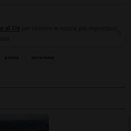
a di Tio
per ricevere le notizie più importanti
osta.
polizia
terrorismo