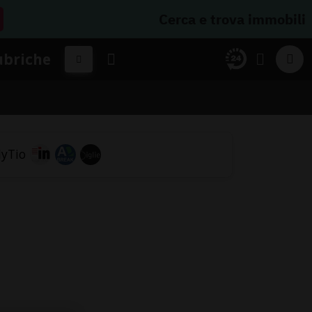
Cerca e trova immobili
ubriche