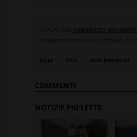
Iscriviti alla
newsletter giornalier
direttamente nella tua casella di p
legge
lotta
paolo bernasconi
COMMENTI
NOTIZIE PIÙ LETTE