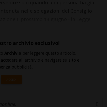
tervenire solo quando una persona ha già
ntenuta nelle spiegazioni del Consiglio
azione il prossimo 13 giugno - la Legge
ostro archivio esclusivo!
to
Archivio
per leggere questo articolo,
accedere all'archivio e navigare su sito e
senza pubblicità.
ACCEDI
inonline.