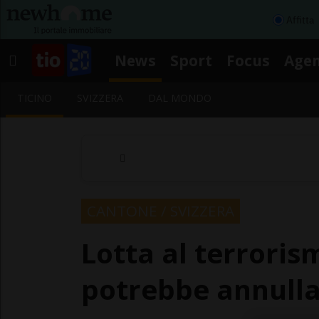
Affitta
News
Sport
Focus
Age
TICINO
SVIZZERA
DAL MONDO
CANTONE / SVIZZERA
Lotta al terroris
potrebbe annullar