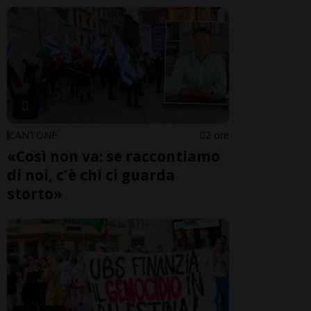
CANTONE
2 ore
«Così non va: se raccontiamo
di noi, c'è chi ci guarda
storto»