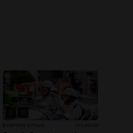
CAMPIONE D'ITALIA
15 ore
20