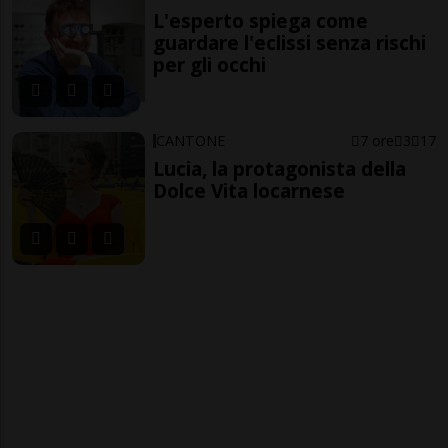
L'esperto spiega come
guardare l'eclissi senza rischi
per gli occhi
CANTONE
7 ore
3
17
Lucia, la protagonista della
Dolce Vita locarnese