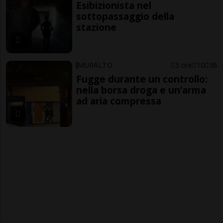
Esibizionista nel
sottopassaggio della
stazione
MURALTO
3 ore
10
38
Fugge durante un controllo:
nella borsa droga e un’arma
ad aria compressa