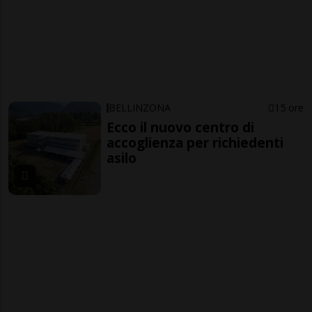
BELLINZONA
15 ore
Ecco il nuovo centro di
accoglienza per richiedenti
asilo