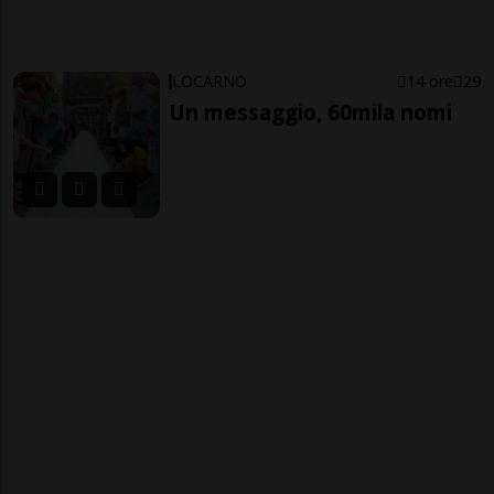
LOCARNO
14 ore
29
Un messaggio, 60mila nomi