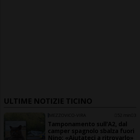
ULTIME NOTIZIE TICINO
MEZZOVICO-VIRA
52 min
3
Tamponamento sull’A2, dal
camper spagnolo sbalza fuori
Nino: «Aiutateci a ritrovarlo»