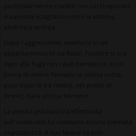
particolarmente crudeli con cui l’imputato
si sarebbe scagliato contro la vittima,
anch’essa eritrea.
Dopo l'aggressione, avvenuta in un
appartamento in via Bossi, l'autore si era
dato alla fuga con i due bambini in auto
prima di venire fermato la stessa notte,
poco dopo le 4 e mezza, nei pressi di
Brienz, dalla polizia bernese.
La perizia psichiatrica effettuata
sull'uomo non ha ravvisato alcuna scemata
imputabilità. A suo favore va solo