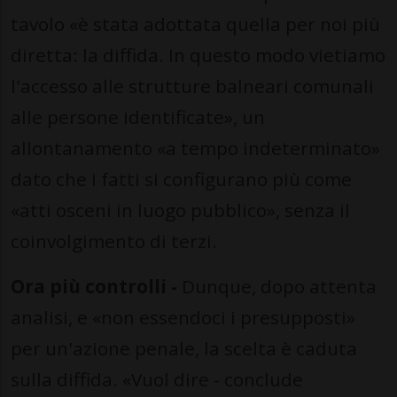
tavolo «è stata adottata quella per noi più
diretta: la diffida. In questo modo vietiamo
l'accesso alle strutture balneari comunali
alle persone identificate», un
allontanamento «a tempo indeterminato»
dato che i fatti si configurano più come
«atti osceni in luogo pubblico», senza il
coinvolgimento di terzi.
Ora più controlli -
Dunque, dopo attenta
analisi, e «non essendoci i presupposti»
per un'azione penale, la scelta è caduta
sulla diffida. «Vuol dire - conclude