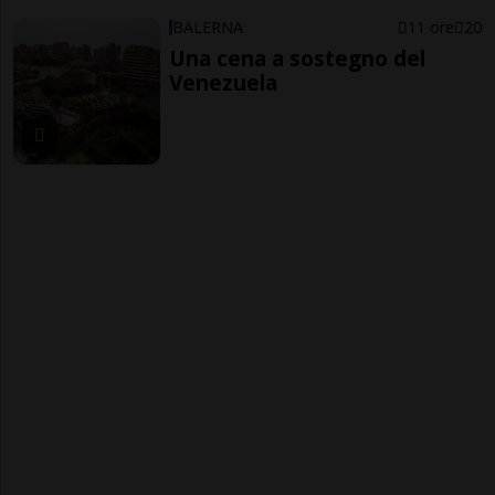
BALERNA
11 ore
20
Una cena a sostegno del
Venezuela