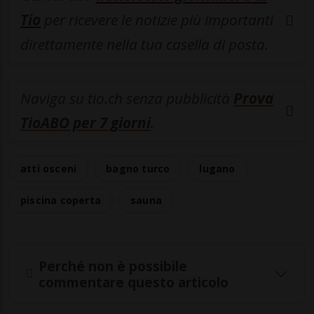
Tio
per ricevere le notizie più importanti
direttamente nella tua casella di posta.
Naviga su tio.ch senza pubblicità
Prova
TioABO per 7 giorni
.
atti osceni
bagno turco
lugano
piscina coperta
sauna
Perché non è possibile
commentare questo articolo