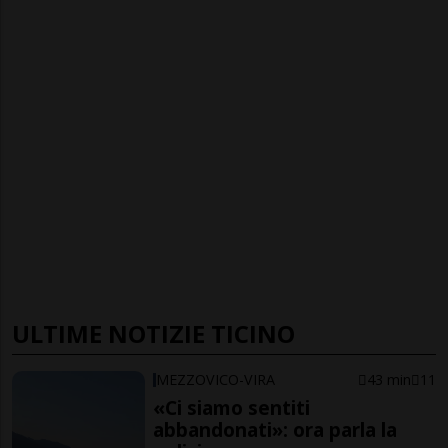
ULTIME NOTIZIE TICINO
MEZZOVICO-VIRA
43 min
11
«Ci siamo sentiti
abbandonati»: ora parla la