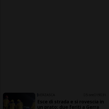
VERZASCA
5 ore
19
31
Esce di strada e si rovescia in
un prato: due feriti a Gerra