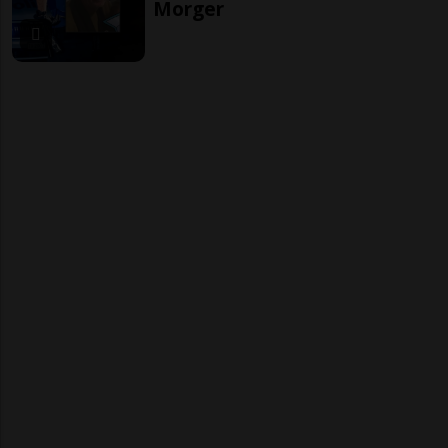
Morger