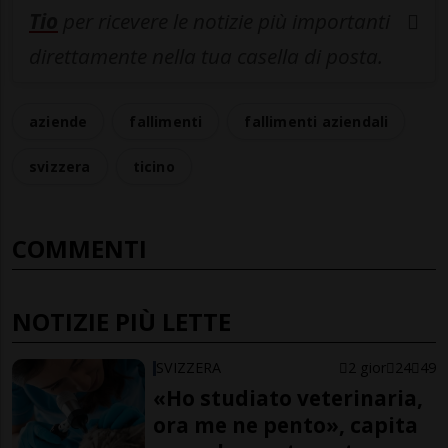
Tio
per ricevere le notizie più importanti
direttamente nella tua casella di posta.
aziende
fallimenti
fallimenti aziendali
svizzera
ticino
COMMENTI
NOTIZIE PIÙ LETTE
SVIZZERA
2 gior
24
49
«Ho studiato veterinaria,
ora me ne pento», capita