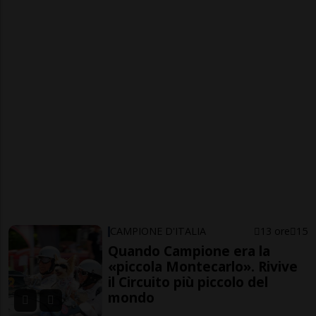
CAMPIONE D'ITALIA
13 ore
15
Quando Campione era la
«piccola Montecarlo». Rivive
il Circuito più piccolo del
mondo