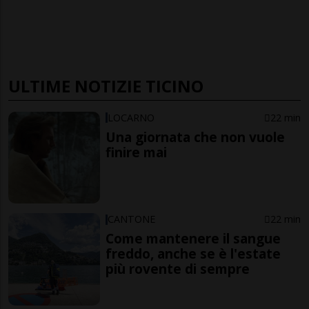
ULTIME NOTIZIE TICINO
LOCARNO
22 min
Una giornata che non vuole
finire mai
CANTONE
22 min
Come mantenere il sangue
freddo, anche se è l'estate
più rovente di sempre