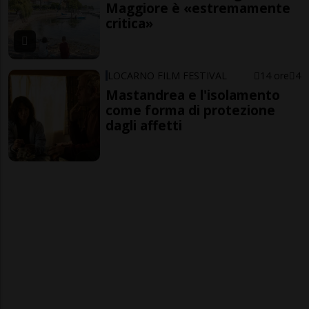
Maggiore è «estremamente
critica»
LOCARNO FILM FESTIVAL
14 ore
4
Mastandrea e l'isolamento
come forma di protezione
dagli affetti