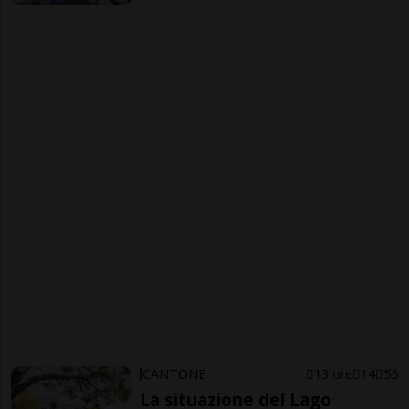
CANTONE
13 ore
14
55
La situazione del Lago