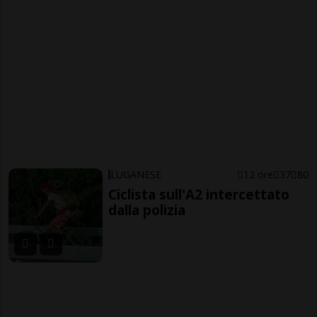
LUGANESE
12 ore
37
80
Ciclista sull'A2 intercettato
dalla polizia