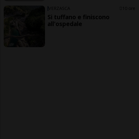
VERZASCA
10 ore
Si tuffano e finiscono
all'ospedale