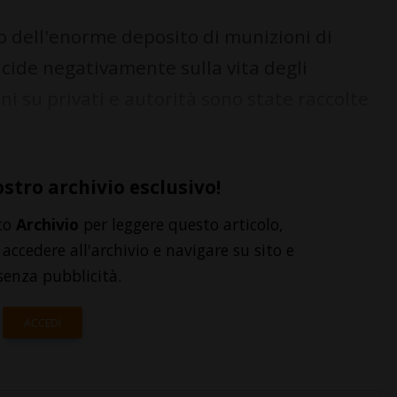
o dell'enorme deposito di munizioni di
ncide negativamente sulla vita degli
ni su privati e autorità sono state raccolte
ostro archivio esclusivo!
to
Archivio
per leggere questo articolo,
accedere all'archivio e navigare su sito e
senza pubblicità.
ACCEDI