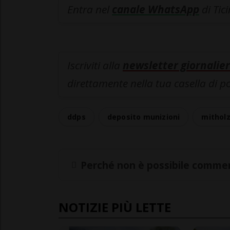
Entra nel
canale WhatsApp
di Tic
Iscriviti alla
newsletter giornalier
direttamente nella tua casella di p
ddps
deposito munizioni
mithol
Perché non è possibile commen
NOTIZIE PIÙ LETTE