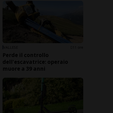
VALLESE
11 ore
Perde il controllo
dell'escavatrice: operaio
muore a 39 anni