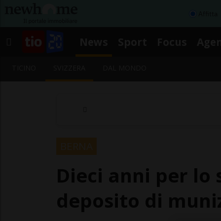
Affitta
News
Sport
Focus
Age
TICINO
SVIZZERA
DAL MONDO
BERNA
Dieci anni per lo
deposito di munizi