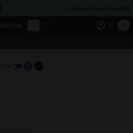
Cerca e trova immobili
ubriche