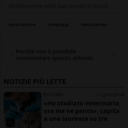
direttamente nella tua casella di posta.
associazione
campeggi
swisscamps
Perché non è possibile
commentare questo articolo
NOTIZIE PIÙ LETTE
SVIZZERA
2 gior
20
43
«Ho studiato veterinaria,
ora me ne pento», capita
a una laureata su tre