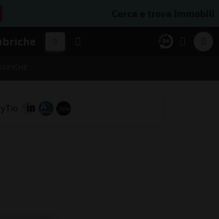
Cerca e trova immobili
ubriche
SSIFICHE