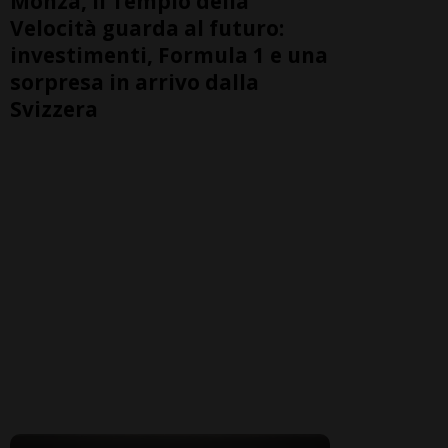
Monza, il Tempio della
Velocità guarda al futuro:
investimenti, Formula 1 e una
sorpresa in arrivo dalla
Svizzera