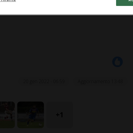
20 gen 2022 - 06:59
Aggiornamento 13:48
+1