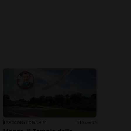
I RACCONTI DELLA F1
15 ore
5