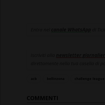
Entra nel
canale WhatsApp
di Tic
Iscriviti alla
newsletter giornalier
direttamente nella tua casella di p
acb
bellinzona
challenge league
COMMENTI