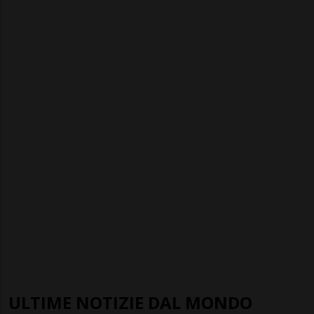
ULTIME NOTIZIE DAL MONDO