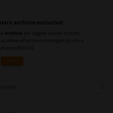
ostro archivio esclusivo!
to
Archivio
per leggere questo articolo,
accedere all'archivio e navigare su sito e
senza pubblicità.
ACCEDI
inonline.