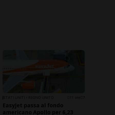
STATI UNITI / REGNO UNITO
11 ore
7
EasyJet passa al fondo
americano Apollo per 6,23