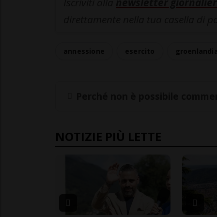
Iscriviti alla
newsletter giornalier
direttamente nella tua casella di p
annessione
esercito
groenlandi
Perché non è possibile commen
NOTIZIE PIÙ LETTE