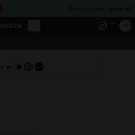
Cerca e trova immobili
ubriche