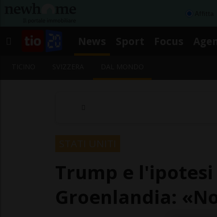
Affitta
News
Sport
Focus
Age
TICINO
SVIZZERA
DAL MONDO
STATI UNITI
Trump e l'ipotesi
Groenlandia: «No