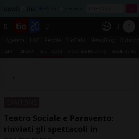
Affitta
Acquista
s
Agenda
LAC
People
TioTalk
NewsBlog
Rubric
NCERTI
CINEMA
SPETTACOLI
MOSTRE E INCONTRI
BIGLIETTERIA
CANTONE
Teatro Sociale e Paravento:
rinviati gli spettacoli in