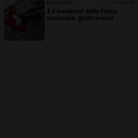
AGENDONE
1 sett
18
È il weekend della Festa
nazionale, godetevelo!