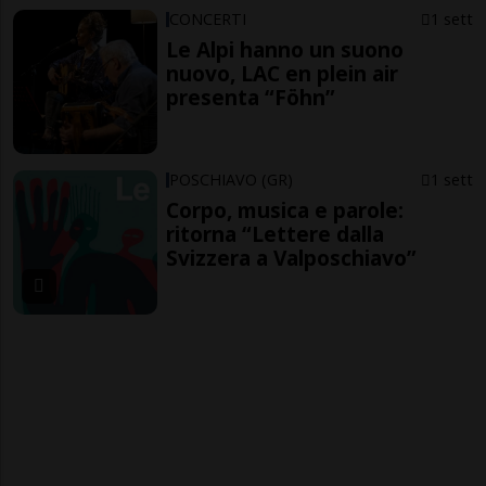
CONCERTI
1 sett
Le Alpi hanno un suono
nuovo, LAC en plein air
presenta “Föhn”
POSCHIAVO (GR)
1 sett
Corpo, musica e parole:
ritorna “Lettere dalla
Svizzera a Valposchiavo”