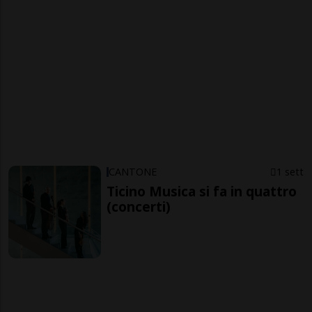
CANTONE
1 sett
Ticino Musica si fa in quattro
(concerti)