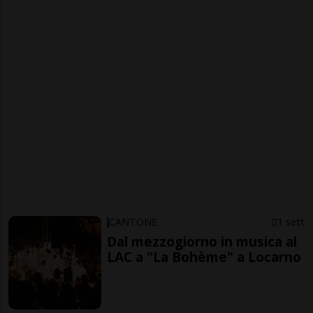
CANTONE
1 sett
Dal mezzogiorno in musica al
LAC a "La Bohème" a Locarno