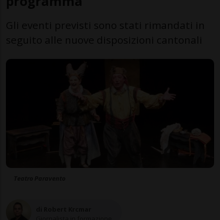
programma
Gli eventi previsti sono stati rimandati in
seguito alle nuove disposizioni cantonali
Teatro Paravento
di Robert Krcmar
Giornalista in formazione