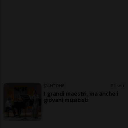
CANTONE
1 sett
I grandi maestri, ma anche i
giovani musicisti