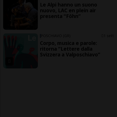
Le Alpi hanno un suono
nuovo, LAC en plein air
presenta “Föhn”
POSCHIAVO (GR)
1 sett
Corpo, musica e parole:
ritorna “Lettere dalla
Svizzera a Valposchiavo”