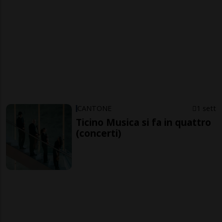
CANTONE
1 sett
Ticino Musica si fa in quattro
(concerti)