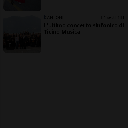
CANTONE
1 sett
1
1
L'ultimo concerto sinfonico di
Ticino Musica