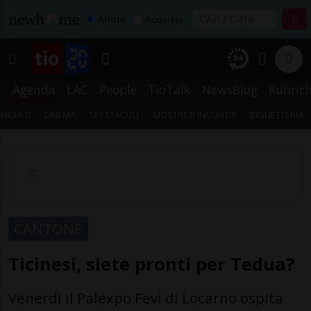
Affitta
Acquista
s
Agenda
LAC
People
TioTalk
NewsBlog
Rubric
NCERTI
CINEMA
SPETTACOLI
MOSTRE E INCONTRI
BIGLIETTERIA
CANTONE
Ticinesi, siete pronti per Tedua?
Venerdì il Palexpo Fevi di Locarno ospita