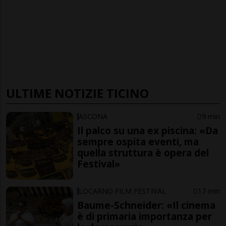
ULTIME NOTIZIE TICINO
ASCONA
9 min
Il palco su una ex piscina: «Da
sempre ospita eventi, ma
quella struttura è opera del
Festival»
LOCARNO FILM FESTIVAL
17 min
Baume-Schneider: «Il cinema
è di primaria importanza per