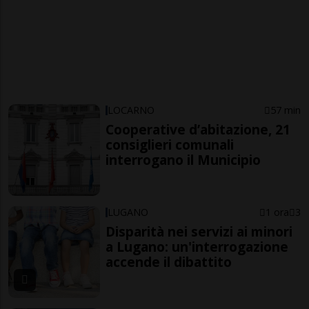
LOCARNO
57 min
Cooperative d’abitazione, 21
consiglieri comunali
interrogano il Municipio
LUGANO
1 ora
3
Disparità nei servizi ai minori
a Lugano: un'interrogazione
accende il dibattito