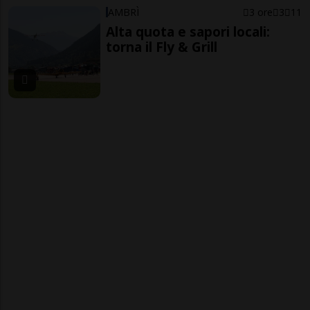
AMBRÌ
3 ore
3
11
Alta quota e sapori locali:
torna il Fly & Grill