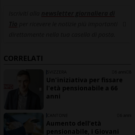
Iscriviti alla
newsletter giornaliera di
Tio
per ricevere le notizie più importanti
direttamente nella tua casella di posta.
CORRELATI
SVIZZERA
6 anni
8
Un'iniziativa per fissare
l'età pensionabile a 66
anni
CANTONE
6 anni
Aumento dell’età
pensionabile, i Giovani