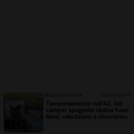
MEZZOVICO-VIRA
6 ore
43
179
Tamponamento sull’A2, dal
camper spagnolo sbalza fuori
Nino: «Aiutateci a ritrovarlo»