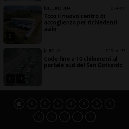
BELLINZONA
14 ore
Ecco il nuovo centro di
accoglienza per richiedenti
asilo
AIROLO
15 ore
3
Code fino a 10 chilometri al
portale sud del San Gottardo