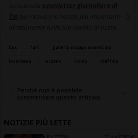
Iscriviti alla
newsletter giornaliera di
Tio
per ricevere le notizie più importanti
direttamente nella tua casella di posta.
bus
fart
galleria mappo morettina
locarnese
locarno
ticino
traffico
Perché non è possibile
commentare questo articolo
NOTIZIE PIÙ LETTE
SVIZZERA
2 gior
21
46