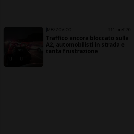
MEZZOVICO
11 ore
70
Traffico ancora bloccato sulla
A2, automobilisti in strada e
tanta frustrazione