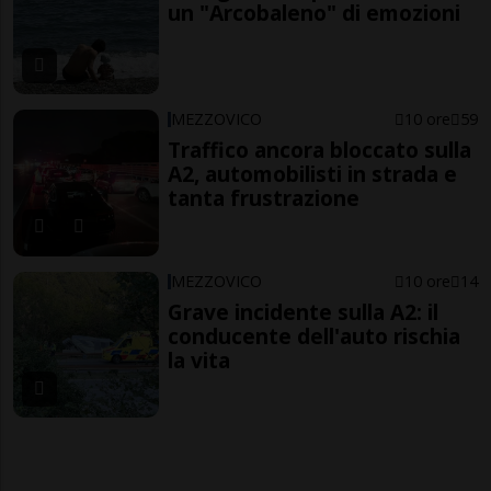
un "Arcobaleno" di emozioni
MEZZOVICO
10 ore
59
Traffico ancora bloccato sulla
A2, automobilisti in strada e
tanta frustrazione
MEZZOVICO
10 ore
14
Grave incidente sulla A2: il
conducente dell'auto rischia
la vita