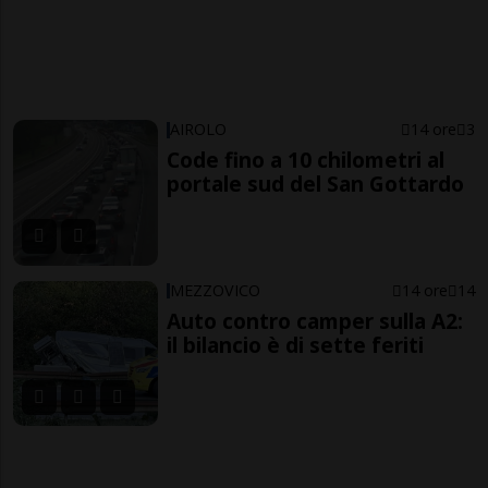
AIROLO
14 ore
3
Code fino a 10 chilometri al
portale sud del San Gottardo
MEZZOVICO
14 ore
14
Auto contro camper sulla A2:
il bilancio è di sette feriti