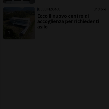
BELLINZONA
13 ore
Ecco il nuovo centro di
accoglienza per richiedenti
asilo