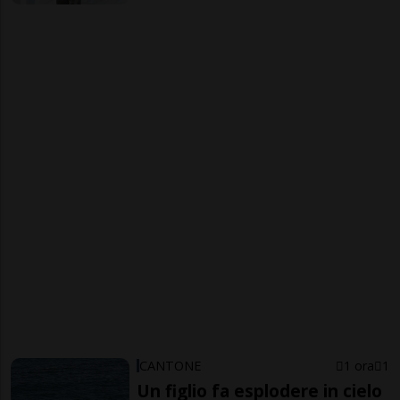
CANTONE
1 ora
1
Un figlio fa esplodere in cielo