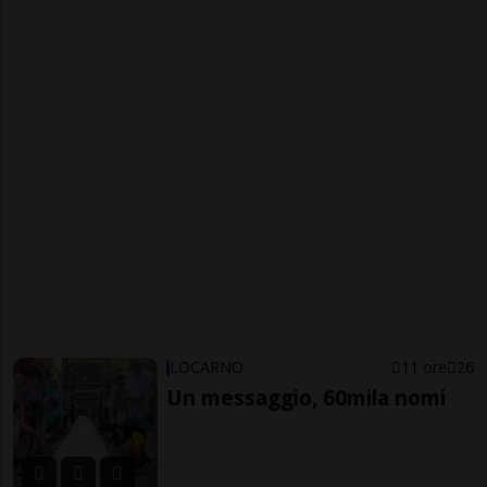
LOCARNO
11 ore
26
Un messaggio, 60mila nomi