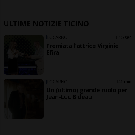
ULTIME NOTIZIE TICINO
LOCARNO
15 sec
Premiata l'attrice Virginie
Efira
LOCARNO
41 min
Un (ultimo) grande ruolo per
Jean-Luc Bideau