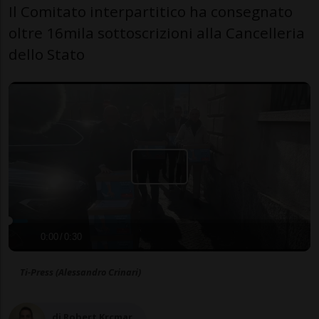
Il Comitato interpartitico ha consegnato
oltre 16mila sottoscrizioni alla Cancelleria
dello Stato
0:00
/
0:30
Ti-Press (Alessandro Crinari)
di Robert Krcmar