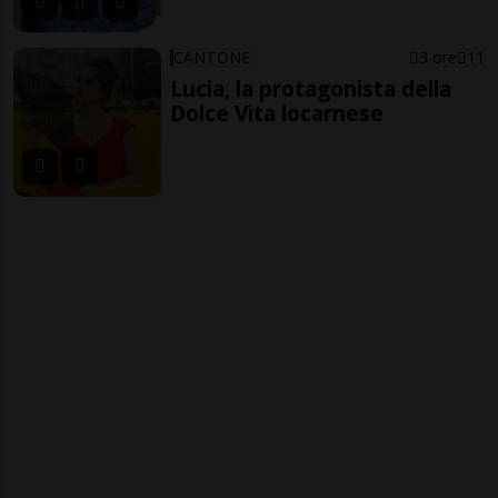
CANTONE
3 ore
11
Lucia, la protagonista della
Dolce Vita locarnese