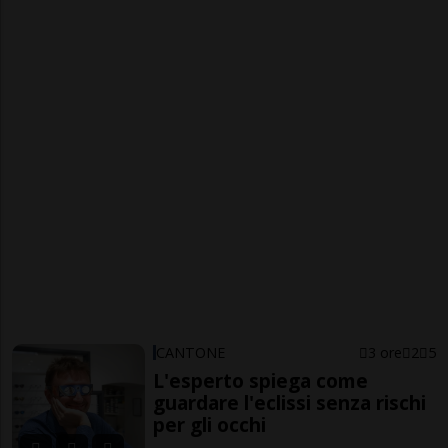
CANTONE
3 ore
2
5
L'esperto spiega come
guardare l'eclissi senza rischi
per gli occhi