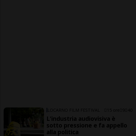
LOCARNO FILM FESTIVAL
15 ore
9
40
L'industria audiovisiva è
sotto pressione e fa appello
alla politica