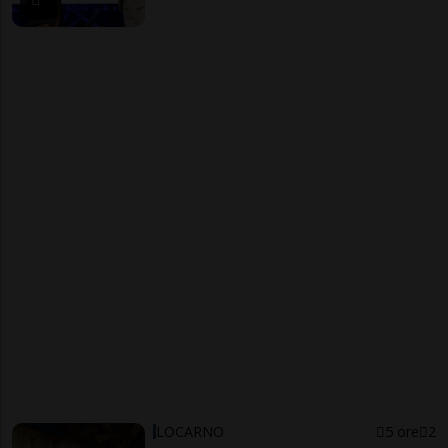
LOCARNO
5 ore
2