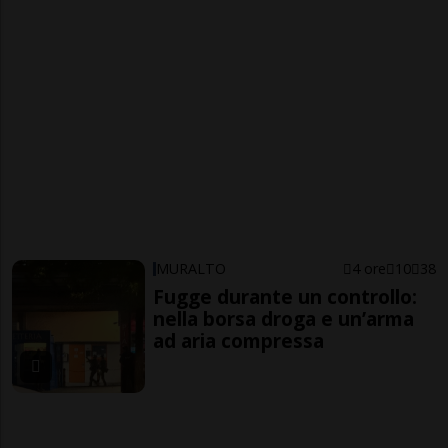
MURALTO
4 ore
10
38
Fugge durante un controllo:
nella borsa droga e un’arma
ad aria compressa