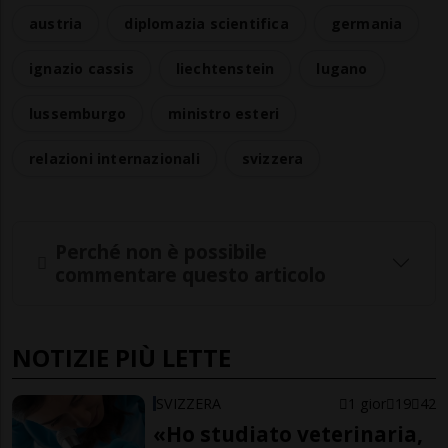
austria
diplomazia scientifica
germania
ignazio cassis
liechtenstein
lugano
lussemburgo
ministro esteri
relazioni internazionali
svizzera
Perché non è possibile
commentare questo articolo
NOTIZIE PIÙ LETTE
SVIZZERA
1 gior
19
42
«Ho studiato veterinaria,