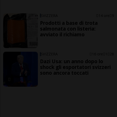
SVIZZERA
14 ore
9
Prodotti a base di trota
salmonata con listeria:
avviato il richiamo
SVIZZERA
16 ore
1
28
Dazi Usa: un anno dopo lo
shock gli esportatori svizzeri
sono ancora toccati