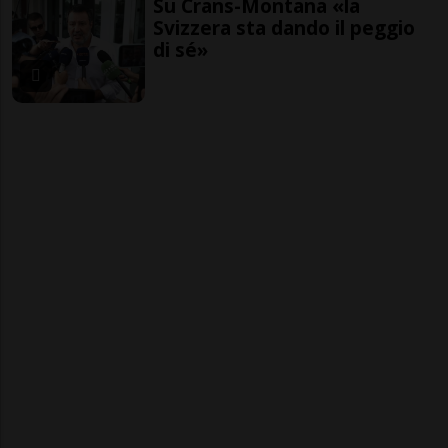
Su Crans-Montana «la
Svizzera sta dando il peggio
di sé»