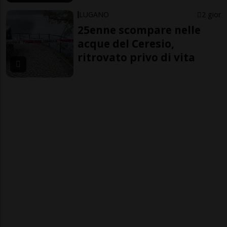
LUGANO
2 gior
25enne scompare nelle
acque del Ceresio,
ritrovato privo di vita