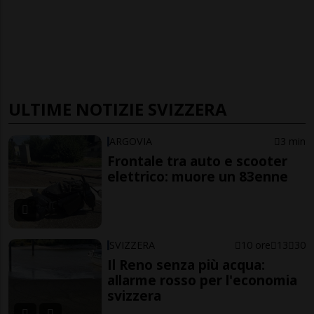
ULTIME NOTIZIE SVIZZERA
ARGOVIA
3 min
Frontale tra auto e scooter
elettrico: muore un 83enne
SVIZZERA
10 ore
13
30
Il Reno senza più acqua:
allarme rosso per l'economia
svizzera