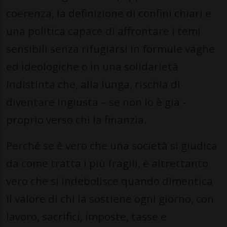
coerenza, la definizione di confini chiari e
una politica capace di affrontare i temi
sensibili senza rifugiarsi in formule vaghe
ed ideologiche o in una solidarietà
indistinta che, alla lunga, rischia di
diventare ingiusta – se non lo è già -
proprio verso chi la finanzia.
Perché se è vero che una società si giudica
da come tratta i più fragili, è altrettanto
vero che si indebolisce quando dimentica
il valore di chi la sostiene ogni giorno, con
lavoro, sacrifici, imposte, tasse e