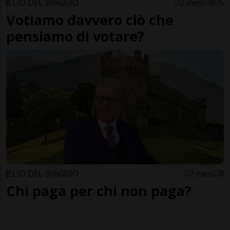
ELIO DEL BIAGGIO
2 mesi
8
5
Votiamo davvero ciò che
pensiamo di votare?
ELIO DEL BIAGGIO
2 mesi
8
Chi paga per chi non paga?