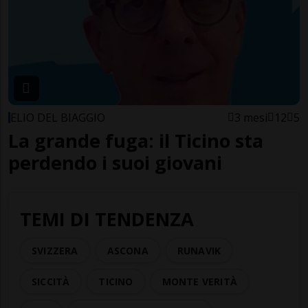
ELIO DEL BIAGGIO
3 mesi
12
5
La grande fuga: il Ticino sta
perdendo i suoi giovani
TEMI DI TENDENZA
SVIZZERA
ASCONA
RUNAVIK
SICCITÀ
TICINO
MONTE VERITÀ