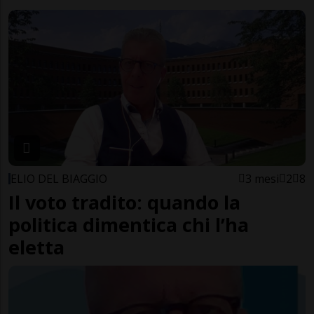
ELIO DEL BIAGGIO
3 mesi
2
8
Il voto tradito: quando la
politica dimentica chi l’ha
eletta