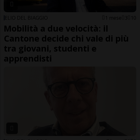
ELIO DEL BIAGGIO
1 mese
3
10
Mobilità a due velocità: il
Cantone decide chi vale di più
tra giovani, studenti e
apprendisti