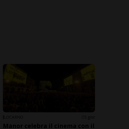
LOCARNO
5 gior
Manor celebra il cinema con il