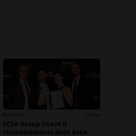
CANTONE
3 gior
ECSA Group riceve il
riconoscimento Gold delle