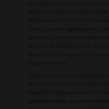
Guardando al futuro, il Centro inv
progetto “Pragma”, nuovo edificio 
ambientali del territorio. L’inves
franchi, a cui si aggiungono 5,5 mi
esistenti. «Il Centro di Gordola e
concreto di questa visione: un lu
soprattutto sviluppano il valore d
aggiunto Ortelli.
Tra gli eventi per il cinquantesi
un incontro con Paolo Crepet dal 
fragilità”. «Oggi parliamo molto d
spiegato Ortelli. «La domanda pi