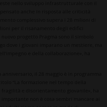
este nello sviluppo infrastrutturale con il
pensato anche in risposta alle criticità
timento complessivo supera i 28 milioni di
lioni per il risanamento degli edifici
 il nuovo progetto Pragma sono il simbolo
ogo dove i giovani imparano un mestiere, ma
ell’impegno e della collaborazione», ha
mo anniversario, il 28 maggio è in programma
titolo “La formazione nel tempo della
i fragilità e disorientamento giovanile», ha
ù importante non è cosa sembri mancare ai