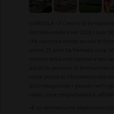
GORDOLA - Il Centro di formazione 
Gordola celebra nel 2026 i suoi 5
che racconta mezzo secolo di forma
ultimi 25 anni ha formato circa 1
settore della costruzione e nei ra
adulti in percorsi di formazione c
come punto di riferimento non sol
accompagnando i giovani nell’ing
valori come responsabilità, affidab
«È un anniversario importante che 