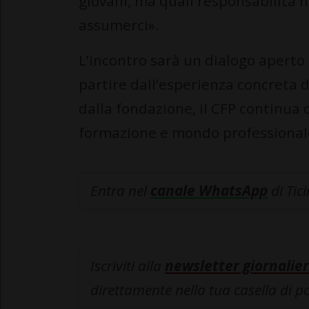
giovani, ma quali responsabilità n
assumerci».
L’incontro sarà un dialogo aperto 
partire dall’esperienza concreta d
dalla fondazione, il CFP continua
formazione e mondo professionale
Entra nel
canale WhatsApp
di Tic
Iscriviti alla
newsletter giornalier
direttamente nella tua casella di p