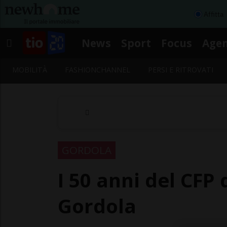
Affitta
News
Sport
Focus
Age
MOBILITÀ
FASHIONCHANNEL
PERSI E RITROVATI
GORDOLA
I 50 anni del CFP 
Gordola