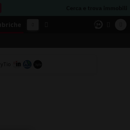
Cerca e trova immobili
ubriche