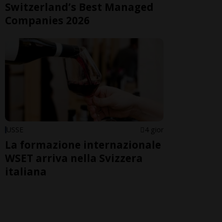
Switzerland’s Best Managed
Companies 2026
USSE
4 gior
La formazione internazionale
WSET arriva nella Svizzera
italiana