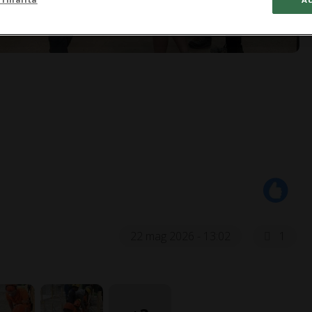
22 mag 2026 - 13:02
1