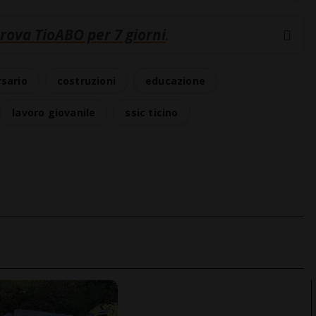
rova TioABO per 7 giorni
.
sario
costruzioni
educazione
lavoro giovanile
ssic ticino