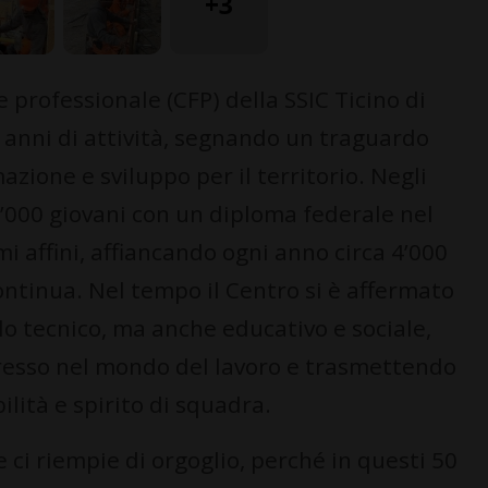
+3
professionale (CFP) della SSIC Ticino di
0 anni di attività, segnando un traguardo
zione e sviluppo per il territorio. Negli
0’000 giovani con un diploma federale nel
mi affini, affiancando ogni anno circa 4’000
ontinua. Nel tempo il Centro si è affermato
o tecnico, ma anche educativo e sociale,
resso nel mondo del lavoro e trasmettendo
ilità e spirito di squadra.
ci riempie di orgoglio, perché in questi 50