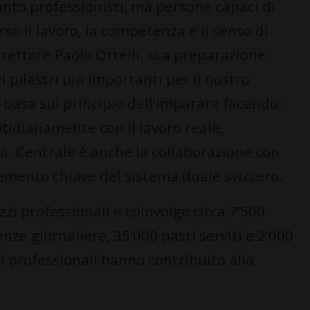
nto professionisti, ma persone capaci di
rso il lavoro, la competenza e il senso di
direttore Paolo Ortelli. «La preparazione
pilastri più importanti per il nostro
i basa sul principio dell’imparare facendo:
tidianamente con il lavoro reale,
na. Centrale è anche la collaborazione con
lemento chiave del sistema duale svizzero.
zzi professionali e coinvolge circa 7’500
nze giornaliere, 35’000 pasti serviti e 2’000
i professionali hanno contribuito alla