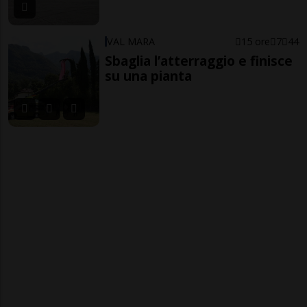
VAL MARA
15 ore
7
44
Sbaglia l’atterraggio e finisce
su una pianta