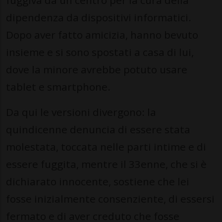
fuggiva da un centro per la cura della
dipendenza da dispositivi informatici.
Dopo aver fatto amicizia, hanno bevuto
insieme e si sono spostati a casa di lui,
dove la minore avrebbe potuto usare
tablet e smartphone.
Da qui le versioni divergono: la
quindicenne denuncia di essere stata
molestata, toccata nelle parti intime e di
essere fuggita, mentre il 33enne, che si è
dichiarato innocente, sostiene che lei
fosse inizialmente consenziente, di essersi
fermato e di aver creduto che fosse