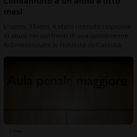
Condannato a un anno e otto
mesi
L'uomo, 33anni, è stato ritenuto colpevole
di abusi nei confronti di una quindicenne.
Ridimensionate le richieste dell'accusa.
Ti-Press