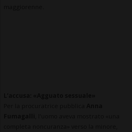
maggiorenne.
L’accusa: «Agguato sessuale»
Per la procuratrice pubblica
Anna
Fumagalli
, l’uomo aveva mostrato «una
completa noncuranza» verso la minore,