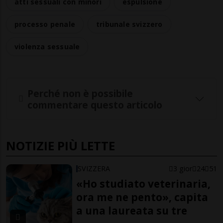
atti sessuali con minori
espulsione
processo penale
tribunale svizzero
violenza sessuale
Perché non è possibile
commentare questo articolo
NOTIZIE PIÙ LETTE
SVIZZERA
3 gior
24
51
«Ho studiato veterinaria,
ora me ne pento», capita
a una laureata su tre