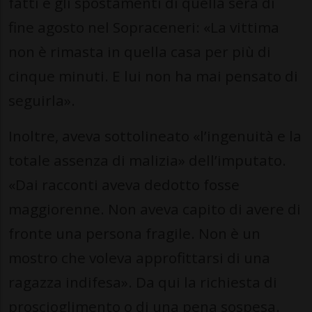
fatti e gli spostamenti di quella sera di
fine agosto nel Sopraceneri: «La vittima
non è rimasta in quella casa per più di
cinque minuti. E lui non ha mai pensato di
seguirla».
Inoltre, aveva sottolineato «l’ingenuità e la
totale assenza di malizia» dell’imputato.
«Dai racconti aveva dedotto fosse
maggiorenne. Non aveva capito di avere di
fronte una persona fragile. Non è un
mostro che voleva approfittarsi di una
ragazza indifesa». Da qui la richiesta di
proscioglimento o di una pena sospesa.