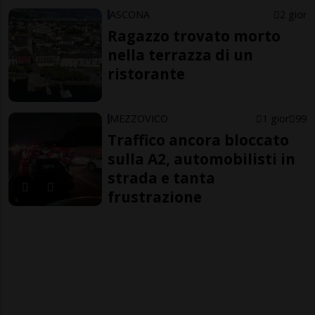
ASCONA
2 gior
Ragazzo trovato morto
nella terrazza di un
ristorante
MEZZOVICO
1 gior
99
Traffico ancora bloccato
sulla A2, automobilisti in
strada e tanta
frustrazione