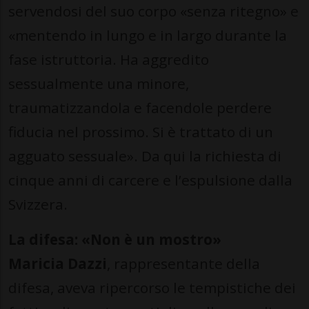
servendosi del suo corpo «senza ritegno» e
«mentendo in lungo e in largo durante la
fase istruttoria. Ha aggredito
sessualmente una minore,
traumatizzandola e facendole perdere
fiducia nel prossimo. Si è trattato di un
agguato sessuale». Da qui la richiesta di
cinque anni di carcere e l’espulsione dalla
Svizzera.
La difesa: «Non è un mostro»
Maricia Dazzi
, rappresentante della
difesa, aveva ripercorso le tempistiche dei