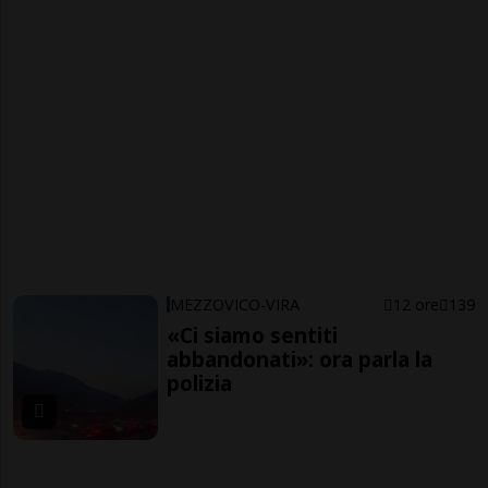
MEZZOVICO-VIRA
12 ore
139
«Ci siamo sentiti
abbandonati»: ora parla la
polizia