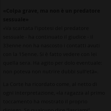
«Colpa grave, ma non è un predatore
sessuale»
«Va scartata l’ipotesi del predatore
sessuale - ha continuato il giudice - il
33enne non ha nascosto i contatti avuti
con la 15enne. Si è fatto vedere con lei
quella sera. Ha agito per dolo eventuale:
non poteva non nutrire dubbi sull’età».
La Corte ha ricordato come, al netto di
ogni interpretazione, «la ragazza al primo
toccamento ha mostrato il proprio
diniego. Se qualcuno dice “lasciami”,