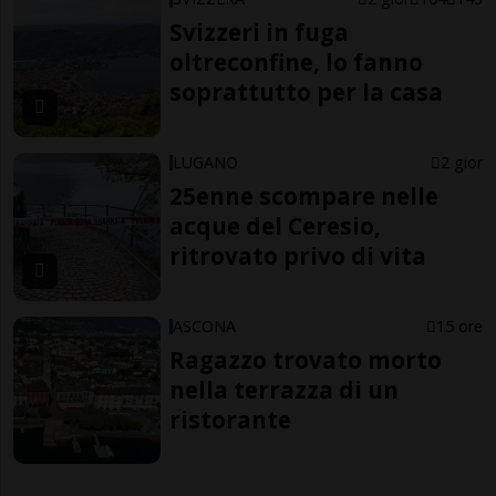
Svizzeri in fuga
oltreconfine, lo fanno
soprattutto per la casa
LUGANO
2 gior
25enne scompare nelle
acque del Ceresio,
ritrovato privo di vita
ASCONA
15 ore
Ragazzo trovato morto
nella terrazza di un
ristorante