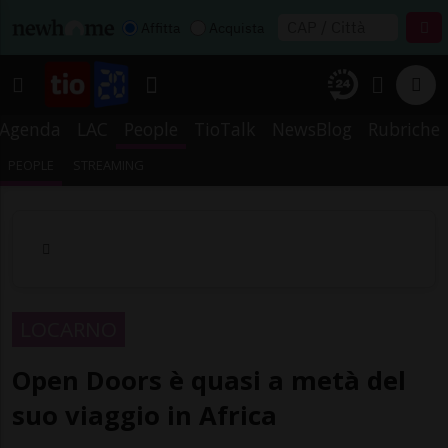
Affitta
Acquista
Agenda
LAC
People
TioTalk
NewsBlog
Rubriche
PEOPLE
STREAMING
LOCARNO
Open Doors è quasi a metà del
suo viaggio in Africa