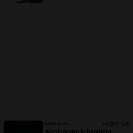
SINGAPORE
4 gior
1
28
Mostrarono la bandiera