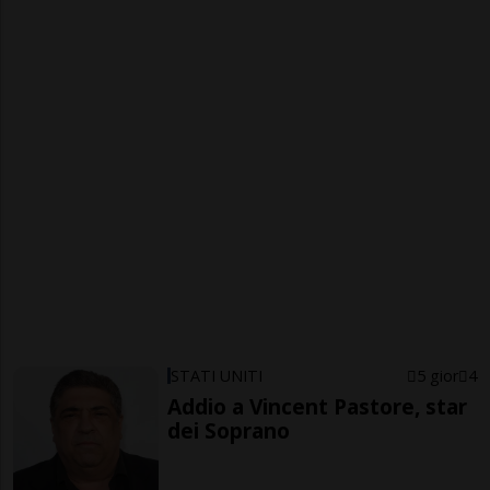
STATI UNITI
5 gior
4
Addio a Vincent Pastore, star
dei Soprano