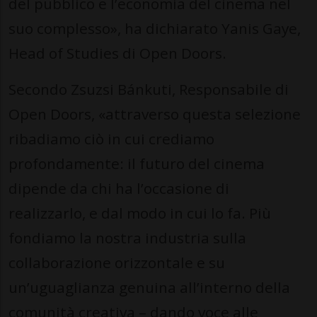
del pubblico e l’economia del cinema nel
suo complesso», ha dichiarato Yanis Gaye,
Head of Studies di Open Doors.
Secondo Zsuzsi Bánkuti, Responsabile di
Open Doors, «attraverso questa selezione
ribadiamo ciò in cui crediamo
profondamente: il futuro del cinema
dipende da chi ha l’occasione di
realizzarlo, e dal modo in cui lo fa. Più
fondiamo la nostra industria sulla
collaborazione orizzontale e su
un’uguaglianza genuina all’interno della
comunità creativa – dando voce alle