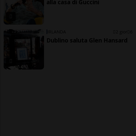
alla casa di Guccini
IRLANDA
2 gior
6
Dublino saluta Glen Hansard