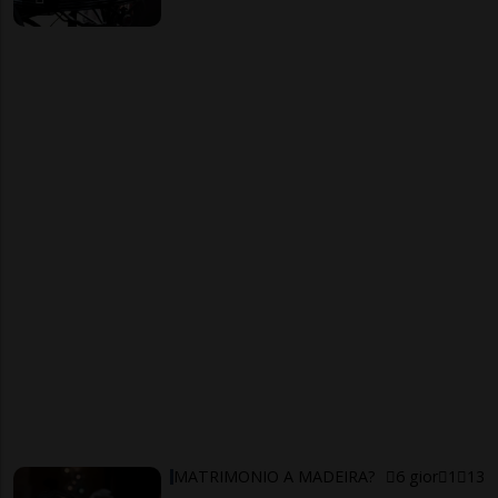
MATRIMONIO A MADEIRA?
6 gior
1
13