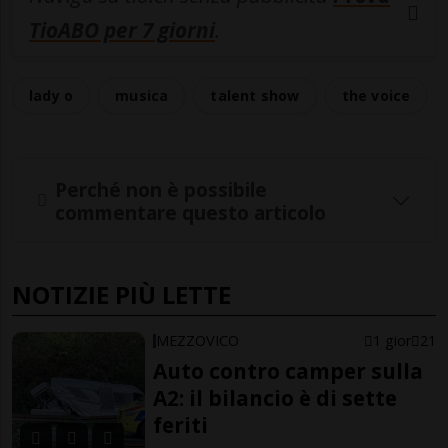
TioABO per 7 giorni
.
lady o
musica
talent show
the voice
Perché non è possibile
commentare questo articolo
NOTIZIE PIÙ LETTE
MEZZOVICO
1 gior
21
Auto contro camper sulla
A2: il bilancio è di sette
feriti