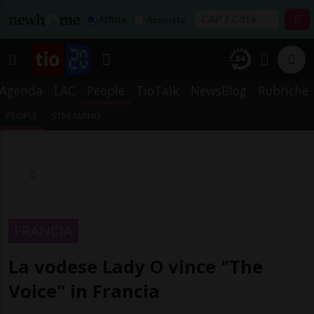
Affitta
Acquista
Agenda
LAC
People
TioTalk
NewsBlog
Rubriche
PEOPLE
STREAMING
FRANCIA
La vodese Lady O vince "The
Voice" in Francia