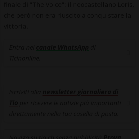
finale di "The Voice": il neocastellano Loris,
che però non era riuscito a conquistare la
vittoria.
Entra nel
canale WhatsApp
di
Ticinonline.
Iscriviti alla
newsletter giornaliera di
Tio
per ricevere le notizie più importanti
direttamente nella tua casella di posta.
Naviga su tio.ch senza pubblicità
Prova