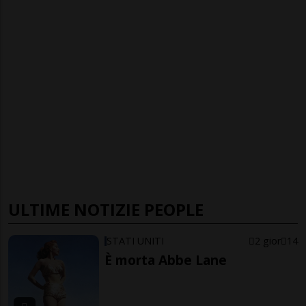
ULTIME NOTIZIE PEOPLE
STATI UNITI
2 gior
14
È morta Abbe Lane