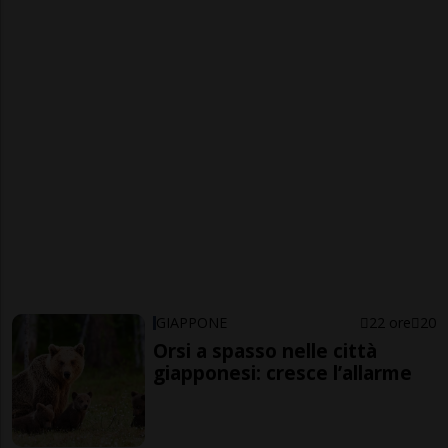
GIAPPONE
22 ore
20
Orsi a spasso nelle città
giapponesi: cresce l’allarme