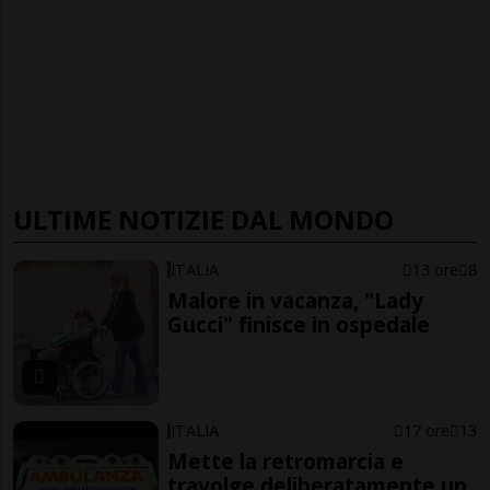
ULTIME NOTIZIE DAL MONDO
ITALIA
13 ore
8
Malore in vacanza, "Lady
Gucci" finisce in ospedale
ITALIA
17 ore
13
Mette la retromarcia e
travolge deliberatamente un