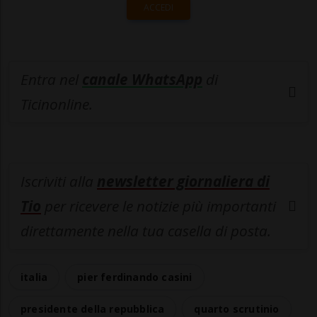
ACCEDI
Entra nel
canale WhatsApp
di
Ticinonline.
Iscriviti alla
newsletter giornaliera di
Tio
per ricevere le notizie più importanti
direttamente nella tua casella di posta.
italia
pier ferdinando casini
presidente della repubblica
quarto scrutinio