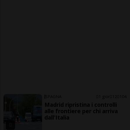
SPAGNA
1 gior
12
104
Madrid ripristina i controlli
alle frontiere per chi arriva
dall'Italia