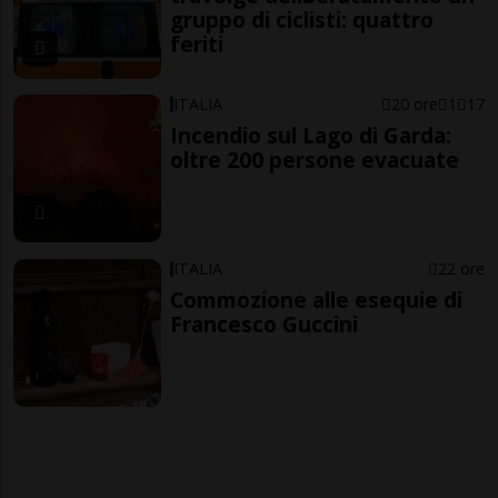
gruppo di ciclisti: quattro
feriti
ITALIA
20 ore
1
17
Incendio sul Lago di Garda:
oltre 200 persone evacuate
ITALIA
22 ore
Commozione alle esequie di
Francesco Guccini