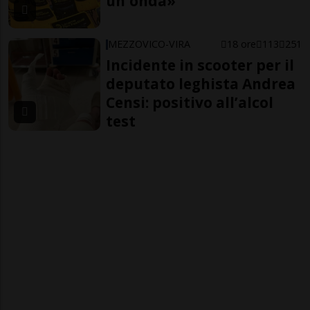
un'onda»
MEZZOVICO-VIRA
18 ore
113
251
Incidente in scooter per il
deputato leghista Andrea
Censi: positivo all’alcol
test