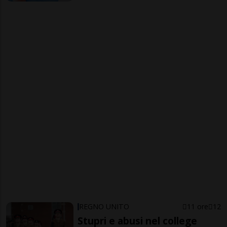
REGNO UNITO
11 ore
12
Stupri e abusi nel college