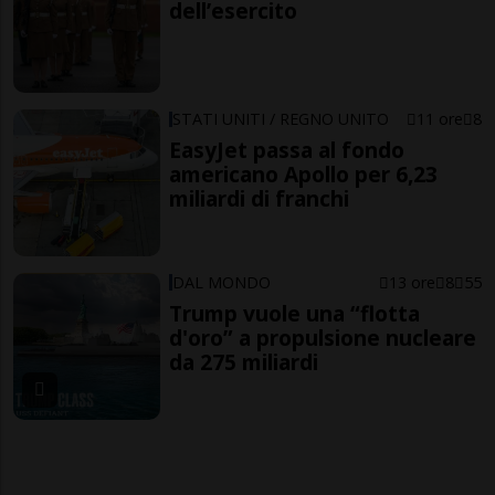
dell’esercito
STATI UNITI / REGNO UNITO
11 ore
8
EasyJet passa al fondo
americano Apollo per 6,23
miliardi di franchi
DAL MONDO
13 ore
8
55
Trump vuole una “flotta
d'oro” a propulsione nucleare
da 275 miliardi