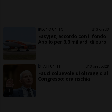
REGNO UNITO
13 ore
3
EasyJet, accordo con il fondo
Apollo per 6,6 miliardi di euro
STATI UNITI
13 ore
5
29
Fauci colpevole di oltraggio al
Congresso: ora rischia