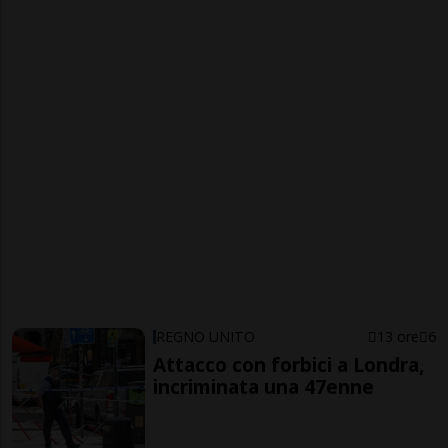
REGNO UNITO
13 ore
6
Attacco con forbici a Londra,
incriminata una 47enne