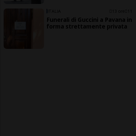
ITALIA
13 ore
11
Funerali di Guccini a Pavana in
forma strettamente privata