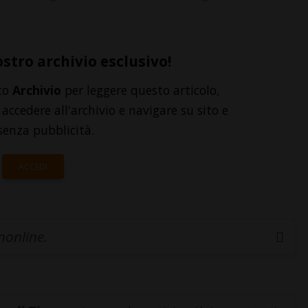
ostro archivio esclusivo!
to
Archivio
per leggere questo articolo,
accedere all'archivio e navigare su sito e
senza pubblicità.
ACCEDI
inonline.