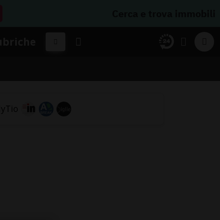
Cerca e trova immobili
ubriche