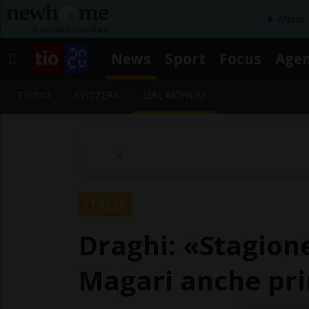
Affitta
News
Sport
Focus
Age
TICINO
SVIZZERA
DAL MONDO
ITALIA
Draghi: «Stagione
Magari anche pr