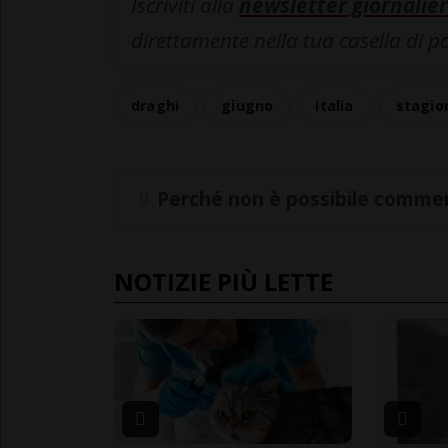
Iscriviti alla
newsletter giornalier
direttamente nella tua casella di p
draghi
giugno
italia
stagion
Perché non è possibile commen
NOTIZIE PIÙ LETTE