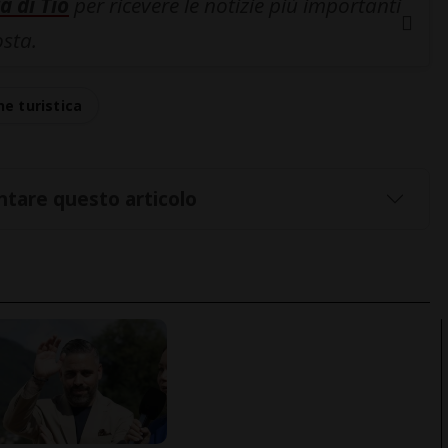
a di Tio
per ricevere le notizie più importanti
osta.
e turistica
tare questo articolo