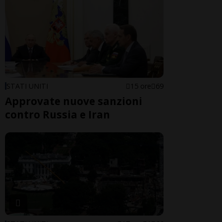
STATI UNITI
15 ore
69
Approvate nuove sanzioni
contro Russia e Iran