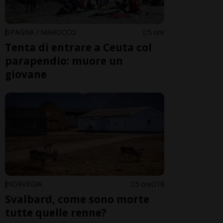
SPAGNA / MAROCCO
5 ore
Tenta di entrare a Ceuta col
parapendio: muore un
giovane
NORVEGIA
5 ore
18
Svalbard, come sono morte
tutte quelle renne?