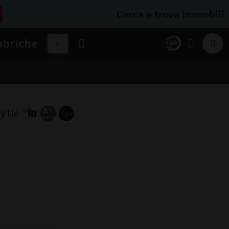
Cerca e trova immobili
ubriche