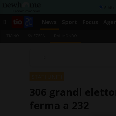
Affitta
News
Sport
Focus
Age
TICINO
SVIZZERA
DAL MONDO
STATI UNITI
306 grandi eletto
ferma a 232