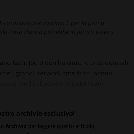
i coronavirus e vaccino. E per la prima
alla Casa Bianca potrebbe in futuro esserci
o fatti: Joe Biden ha vinto le presidenziali
o che i grandi network americani hanno
, assegnando i bastioni repubblicani
ostro archivio esclusivo!
to
Archivio
per leggere questo articolo,