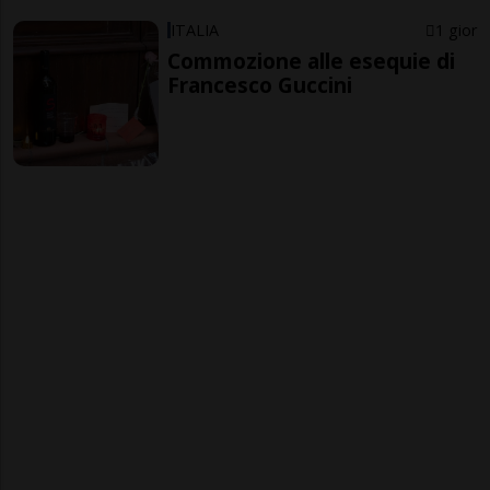
ITALIA
1 gior
Commozione alle esequie di
Francesco Guccini