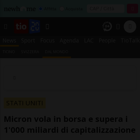
Affitta
Acquista
News
Sport
Focus
Agenda
LAC
People
TioTalk
TICINO
SVIZZERA
DAL MONDO
STATI UNITI
Micron vola in borsa e supera i
1'000 miliardi di capitalizzazione