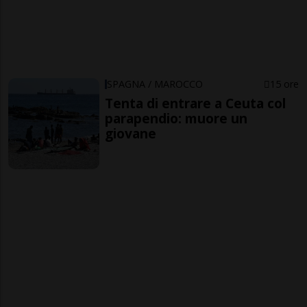
SPAGNA / MAROCCO
15 ore
Tenta di entrare a Ceuta col
parapendio: muore un
giovane