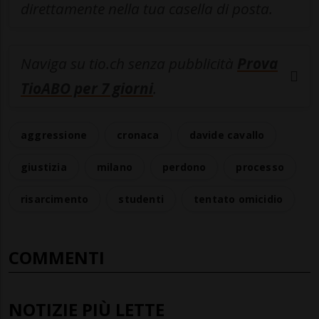
direttamente nella tua casella di posta.
Naviga su tio.ch senza pubblicità
Prova
TioABO per 7 giorni
.
aggressione
cronaca
davide cavallo
giustizia
milano
perdono
processo
risarcimento
studenti
tentato omicidio
COMMENTI
NOTIZIE PIÙ LETTE