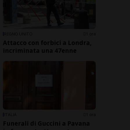
REGNO UNITO
1 ora
Attacco con forbici a Londra,
incriminata una 47enne
ITALIA
1 ora
Funerali di Guccini a Pavana