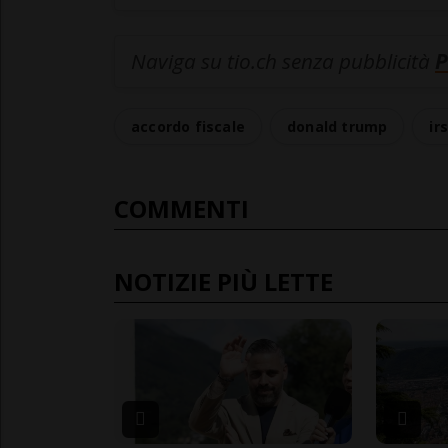
Naviga su tio.ch senza pubblicità
P
accordo fiscale
donald trump
ir
COMMENTI
NOTIZIE PIÙ LETTE