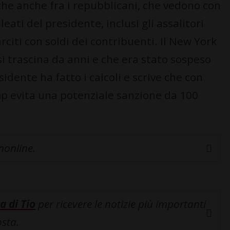
che anche fra i repubblicani, che vedono con
leati del presidente, inclusi gli assalitori
rciti con soldi dei contribuenti. Il New York
si trascina da anni e che era stato sospeso
dente ha fatto i calcoli e scrive che con
mp evita una potenziale sanzione da 100
inonline.
a di Tio
per ricevere le notizie più importanti
osta.