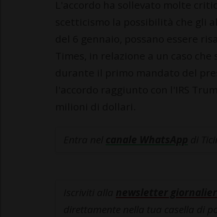
L'accordo ha sollevato molte criti
scetticismo la possibilità che gli al
del 6 gennaio, possano essere risa
Times, in relazione a un caso che 
durante il primo mandato del presi
l'accordo raggiunto con l'IRS Tru
milioni di dollari.
Entra nel
canale WhatsApp
di Tic
Iscriviti alla
newsletter giornalier
direttamente nella tua casella di p