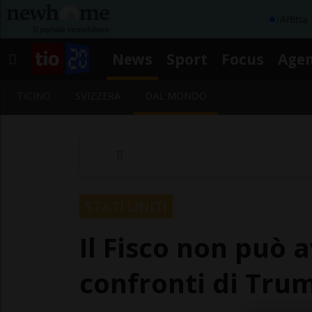
Affitta
News
Sport
Focus
Age
TICINO
SVIZZERA
DAL MONDO
STATI UNITI
Il Fisco non può 
confronti di Tru