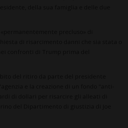
residente, della sua famiglia e delle due
sia «permanentemente precluso» di
chiesta di risarcimento danni che sia stata o
ei confronti di Trump prima del
bito del ritiro da parte del presidente
'agenzia e la creazione di un fondo "anti-
i di dollari per risarcire gli alleati di
ino del Dipartimento di giustizia di Joe