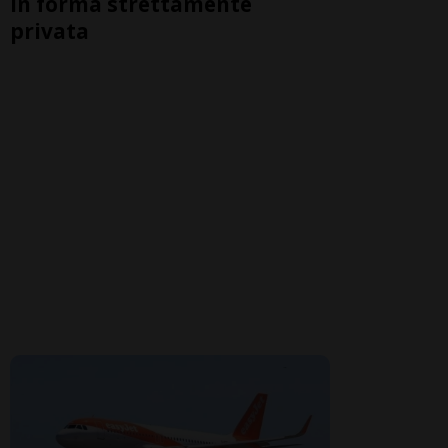
in forma strettamente
privata