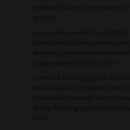
pretese fiscali nei confronti del p
attività.
La clausola prevede che all'IRS 
rivendicare qualsiasi pretesa o ri
avrebbe potuto essere avanzata n
raggiungimento dell'accordo.
L'intesa è stata raggiunta nell'am
della causa da 10 miliardi contro l
strumentalizzazione" da 1,78 miliard
Trump finiti ingiustamente nel mir
Biden.