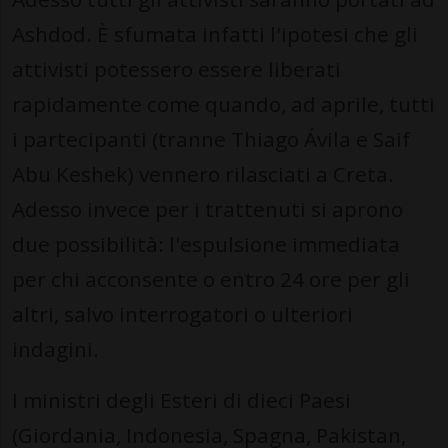
Ashdod. È sfumata infatti l'ipotesi che gli
attivisti potessero essere liberati
rapidamente come quando, ad aprile, tutti
i partecipanti (tranne Thiago Ávila e Saif
Abu Keshek) vennero rilasciati a Creta.
Adesso invece per i trattenuti si aprono
due possibilità: l'espulsione immediata
per chi acconsente o entro 24 ore per gli
altri, salvo interrogatori o ulteriori
indagini.
I ministri degli Esteri di dieci Paesi
(Giordania, Indonesia, Spagna, Pakistan,