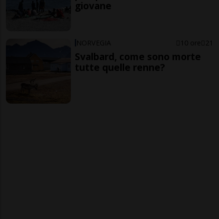
giovane
NORVEGIA
10 ore
21
Svalbard, come sono morte
tutte quelle renne?