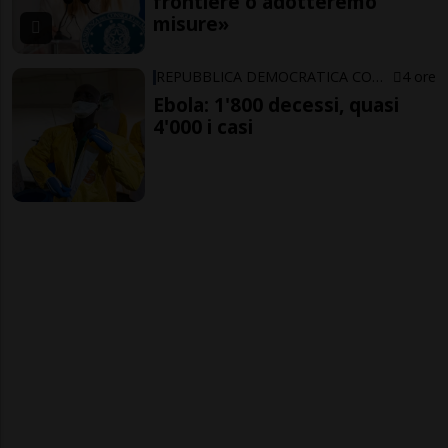
frontiere o adotteremo
misure»
REPUBBLICA DEMOCRATICA CONGO
4 ore
Ebola: 1'800 decessi, quasi
4'000 i casi