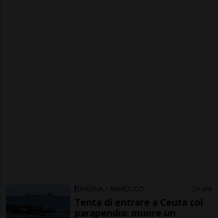
SPAGNA / MAROCCO
9 ore
Tenta di entrare a Ceuta col
parapendio: muore un