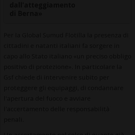
dall'atteggiamento
di Berna»
Per la Global Sumud Flotilla la presenza di
cittadini e natanti italiani fa sorgere in
capo allo Stato italiano «un preciso obbligo
positivo di protezione». In particolare la
Gsf chiede di intervenire subito per
proteggere gli equipaggi, di condannare
l'apertura del fuoco e avviare
l'accertamento delle responsabilità
penali.
Un accertamento nel solco di quanto già