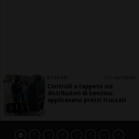
CONFINE
12 ore
45
84
Controlli a tappeto sui
distributori di benzina:
applicavano prezzi truccati